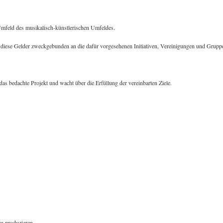
 Umfeld des musikalisch-künstlerischen Umfeldes.
n diese Gelder zweckgebunden an die dafür vorgesehenen Initiativen, Vereinigungen und Grupp
s bedachte Projekt und wacht über die Erfüllung der vereinbarten Ziele.
zu produzieren.