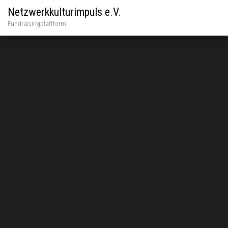
Netzwerkkulturimpuls e.V.
Fundraisingplattform