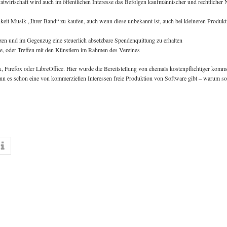
ivatwirtschaft wird auch im öffentlichen Interesse das Befolgen kaufmännischer und rechtliche
keit Musik „Ihrer Band“ zu kaufen, auch wenn diese unbekannt ist, auch bei kleineren Produkt
tzen und im Gegenzug eine steuerlich absetzbare Spendenquittung zu erhalten
rte, oder Treffen mit den Künstlern im Rahmen des Vereines
ux, Firefox oder LibreOffice. Hier wurde die Bereitstellung von ehemals kostenpflichtiger komm
nn es schon eine von kommerziellen Interessen freie Produktion von Software gibt – warum sol